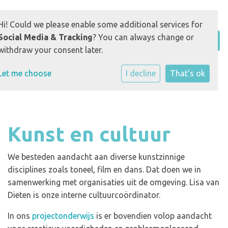
Hi! Could we please enable some additional services for
Social Media & Tracking
? You can always change or
withdraw your consent later.
Let me choose
I decline
That's ok
Kunst en cultuur
We besteden aandacht aan diverse kunstzinnige
disciplines zoals toneel, film en dans. Dat doen we in
samenwerking met organisaties uit de omgeving. Lisa van
Dieten is onze interne cultuurcoördinator.
In ons
projectonderwijs
is er bovendien volop aandacht