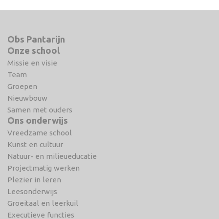
Obs Pantarijn
Onze school
Missie en visie
Team
Groepen
Nieuwbouw
Samen met ouders
Ons onderwijs
Vreedzame school
Kunst en cultuur
Natuur- en milieueducatie
Projectmatig werken
Plezier in leren
Leesonderwijs
Groeitaal en leerkuil
Executieve functies