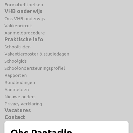
Formatief toetsen
VHB onderwijs
Ons VHB onderwijs
Vakkencircuit
Aanmeldprocedure
Praktische info
Schooltijden
Vakantierooster & studiedagen
Schoolgids
Schoolondersteuningsprofiel
Rapporten
Rondleidingen
Aanmelden
Nieuwe ouders
Privacy verklaring
Vacatures
Contact
Obs Pantarijn