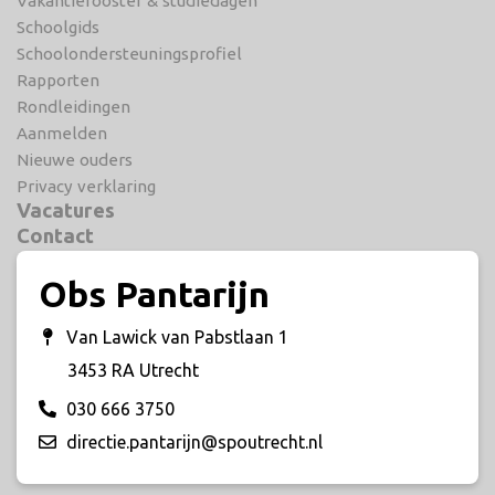
Vakantierooster & studiedagen
Schoolgids
Schoolondersteuningsprofiel
Rapporten
Rondleidingen
Aanmelden
Nieuwe ouders
Privacy verklaring
Vacatures
Contact
Obs Pantarijn
Van Lawick van Pabstlaan 1
3453 RA Utrecht
030 666 3750
directie.pantarijn@spoutrecht.nl