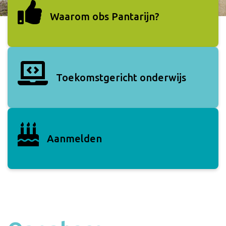
Waarom obs Pantarijn?
Toekomstgericht onderwijs
Aanmelden