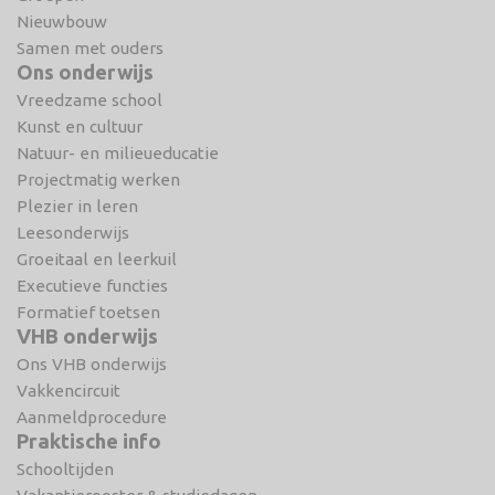
Nieuwbouw
Samen met ouders
Ons onderwijs
Vreedzame school
Kunst en cultuur
Natuur- en milieueducatie
Projectmatig werken
Plezier in leren
Leesonderwijs
Groeitaal en leerkuil
Executieve functies
Formatief toetsen
VHB onderwijs
Ons VHB onderwijs
Vakkencircuit
Aanmeldprocedure
Praktische info
Schooltijden