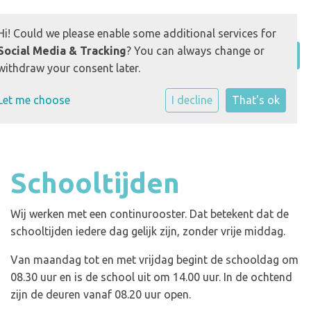
Hi! Could we please enable some additional services for
Social Media & Tracking
? You can always change or
withdraw your consent later.
Let me choose
I decline
That's ok
Schooltijden
Wij werken met een continurooster. Dat betekent dat de
schooltijden iedere dag gelijk zijn, zonder vrije middag.
Van maandag tot en met vrijdag begint de schooldag om
08.30 uur en is de school uit om 14.00 uur. In de ochtend
zijn de deuren vanaf 08.20 uur open.