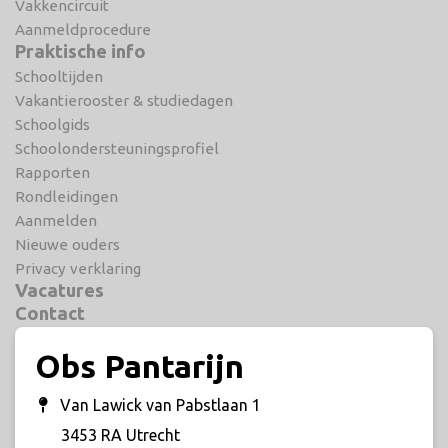
Vakkencircuit
Aanmeldprocedure
Praktische info
Schooltijden
Vakantierooster & studiedagen
Schoolgids
Schoolondersteuningsprofiel
Rapporten
Rondleidingen
Aanmelden
Nieuwe ouders
Privacy verklaring
Vacatures
Contact
Obs Pantarijn
Van Lawick van Pabstlaan 1
3453 RA Utrecht