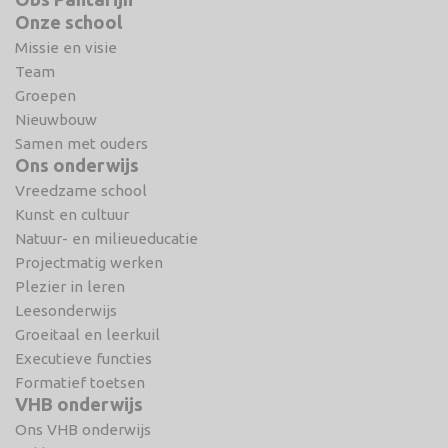
Onze school
Missie en visie
Team
Groepen
Nieuwbouw
Samen met ouders
Ons onderwijs
Vreedzame school
Kunst en cultuur
Natuur- en milieueducatie
Projectmatig werken
Plezier in leren
Leesonderwijs
Groeitaal en leerkuil
Executieve functies
Formatief toetsen
VHB onderwijs
Ons VHB onderwijs