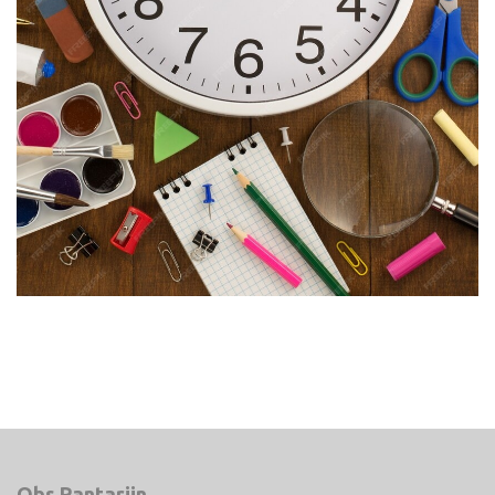
Obs Pantarijn